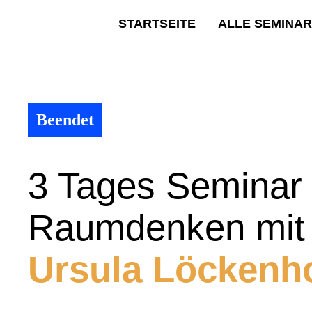
STARTSEITE
ALLE SEMINA
Beendet
3 Tages Seminar
Raumdenken mit
Ursula Löckenho