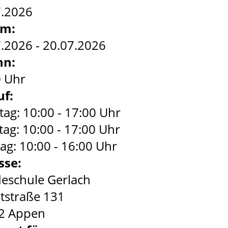
7.2026
um:
.2026 - 20.07.2026
nn:
0 Uhr
uf:
ag: 10:00 - 17:00 Uhr
ag: 10:00 - 17:00 Uhr
g: 10:00 - 16:00 Uhr
sse:
eschule Gerlach
tstraße 131
2 Appen