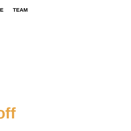
RE
TEAM
ff