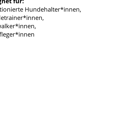
net für:
ionierte Hundehalter*innen,
etrainer*innen,
alker*innen,
fleger*innen
tzt buchen