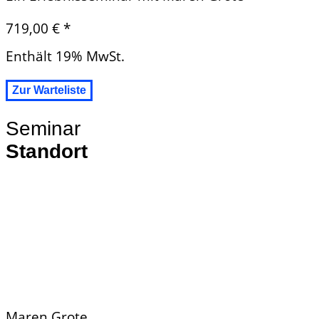
719,00
€
*
Enthält 19% MwSt.
Seminar
Standort
Maren Grote