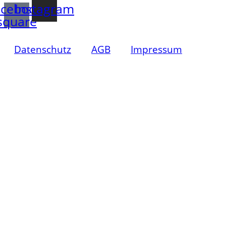
cebook-
Instagram
square
Datenschutz
AGB
Impressum