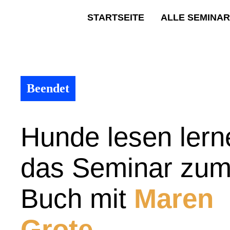
STARTSEITE
ALLE SEMINA
Beendet
Hunde lesen lern
das Seminar zu
Buch mit
Maren
Grote