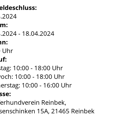
ldeschluss:
4.2024
um:
.2024 - 18.04.2024
nn:
0 Uhr
uf:
tag: 10:00 - 18:00 Uhr
och: 10:00 - 18:00 Uhr
rstag: 10:00 - 16:00 Uhr
sse:
ferhundverein Reinbek,
senschinken 15A, 21465 Reinbek