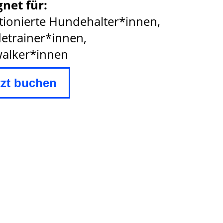
net für:
ionierte Hundehalter*innen,
etrainer*innen,
alker*innen
tzt buchen