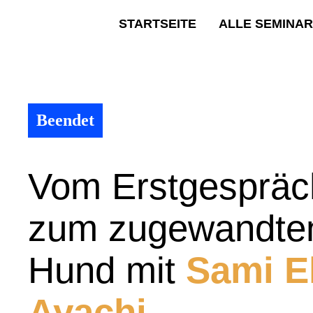
STARTSEITE
ALLE SEMINA
Beendet
Vom Erstgespräc
zum zugewandte
Hund mit
Sami E
Ayachi