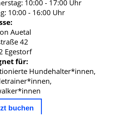
rstag: 10:00 - 17:00 Uhr
ag: 10:00 - 16:00 Uhr
sse:
on Auetal
traße 42
 Egestorf
net für:
ionierte Hundehalter*innen,
etrainer*innen,
alker*innen
tzt buchen