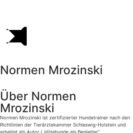
Normen Mrozinski
Über Normen
Mrozinski
Normen Mrozinski ist zertifizierter Hundetrainer nach den
Richtlinien der Tierärztekammer Schleswig-Holstein und
arbeitet als Autor („Hütehunde als Begleiter“,